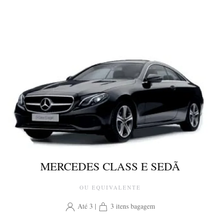
MERCEDES CLASS E SEDÃ
OU EQUIVALENTE
Até 3 |
3 itens bagagem