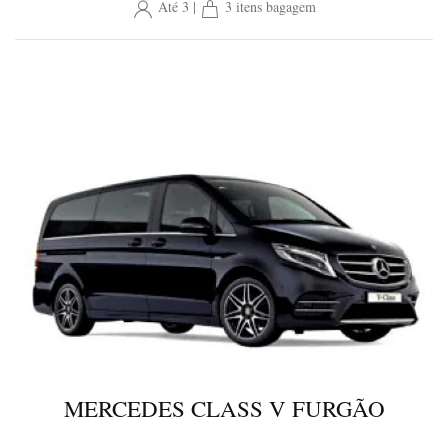
Até 3 |
3 itens bagagem
MERCEDES CLASS V FURGÃO