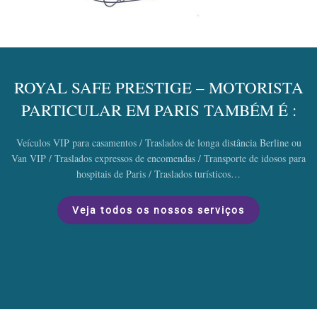
ROYAL SAFE PRESTIGE – MOTORISTA
PARTICULAR EM PARIS TAMBÉM É :
Veículos VIP para casamentos / Traslados de longa distância Berline ou
Van VIP / Traslados expressos de encomendas / Transporte de idosos para
hospitais de Paris / Traslados turísticos…
Veja todos os nossos serviços