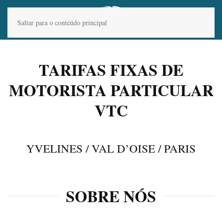
Saltar para o conteúdo principal
TARIFAS
FIXAS
DE
MOTORISTA PARTICULAR
VTC
YVELINES / VAL D’OISE / PARIS
SOBRE
NÓ
S