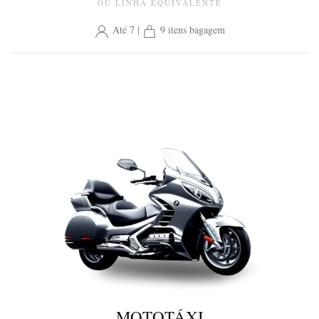
OU LINHA EQUIVALENTE
Até 7 |
9 itens bagagem
MOTOTÁXI