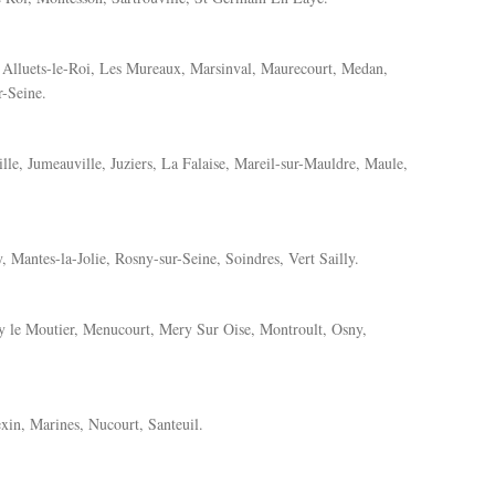
s Alluets-le-Roi, Les Mureaux, Marsinval, Maurecourt, Medan,
r-Seine.
lle, Jumeauville, Juziers, La Falaise, Mareil-sur-Mauldre, Maule,
 Mantes-la-Jolie, Rosny-sur-Seine, Soindres, Vert Sailly.
y le Moutier, Menucourt, Mery Sur Oise, Montroult, Osny,
in, Marines, Nucourt, Santeuil.