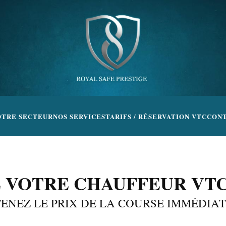
OTRE SECTEUR
NOS SERVICES
TARIFS / RÉSERVATION VTC
CON
 VOTRE CHAUFFEUR VTC
TENEZ LE PRIX DE LA COURSE IMMÉDIA