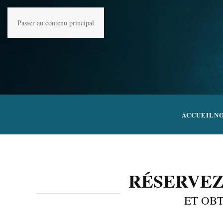
Passer au contenu principal
ACCUEIL
N
RÉSERVEZ
ET OB